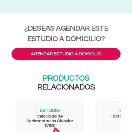
¿DESEAS AGENDAR ESTE
ESTUDIO A DOMICILIO?
AGENDAR ESTUDIO A DOMICILIO
PRODUCTOS
RELACIONADOS
ESTUDIO
ESTU
Velocidad de
Factor Re
Sedimentación Globular
(VSG)