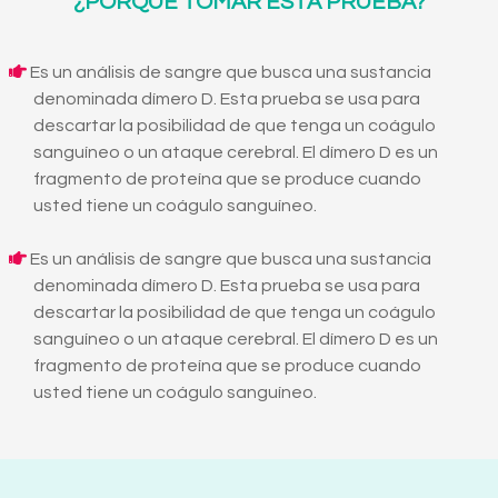
¿PORQUE TOMAR ESTA PRUEBA?
Es un análisis de sangre que busca una sustancia
denominada dímero D. Esta prueba se usa para
descartar la posibilidad de que tenga un coágulo
sanguíneo o un ataque cerebral. El dímero D es un
fragmento de proteína que se produce cuando
usted tiene un coágulo sanguíneo.
Es un análisis de sangre que busca una sustancia
denominada dímero D. Esta prueba se usa para
descartar la posibilidad de que tenga un coágulo
sanguíneo o un ataque cerebral. El dímero D es un
fragmento de proteína que se produce cuando
usted tiene un coágulo sanguíneo.