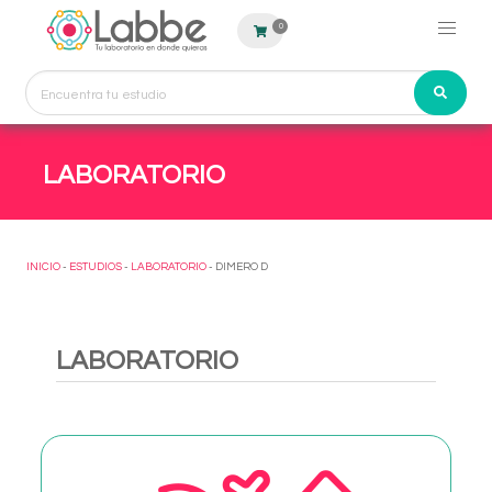
0
LABORATORIO
INICIO
-
ESTUDIOS
-
LABORATORIO
- DIMERO D
LABORATORIO