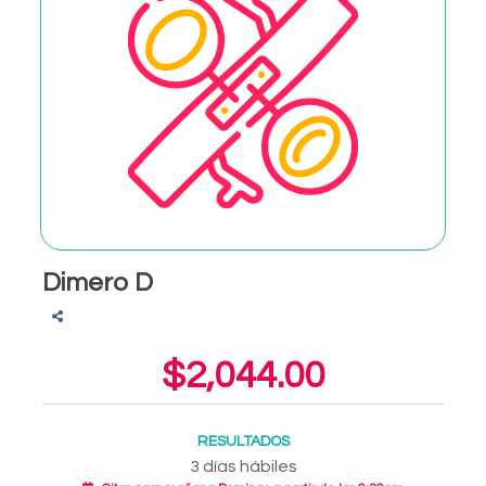
Dimero D
$2,044.00
RESULTADOS
3 días hábiles