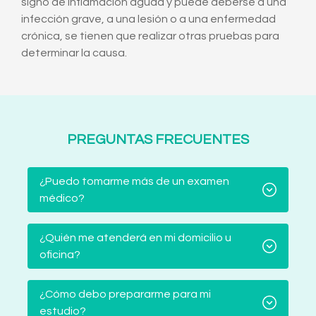
signo de inflamación aguda y puede deberse a una
infección grave, a una lesión o a una enfermedad
crónica, se tienen que realizar otras pruebas para
determinar la causa.
PREGUNTAS FRECUENTES
¿Puedo tomarme más de un examen
médico?
¿Quién me atenderá en mi domicilio u
oficina?
¿Cómo debo prepararme para mi
estudio?