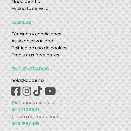
Mapa de sitio
Evalúa tu servicio
LEGALES
Términos y condiciones
Aviso de privacidad
Política de uso de cookies
Preguntas frecuentes
ENCUÉNTRANOS
hola@labbe.mx
¡Mándanos mensaje!
55 1410 8551
¡Llama a la Labbe línea!
55 5488 5488