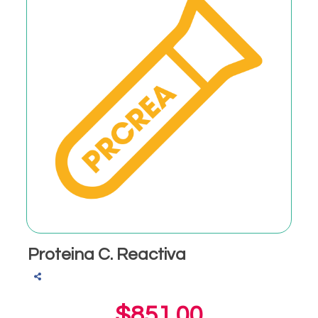
Proteina C. Reactiva
$851.00