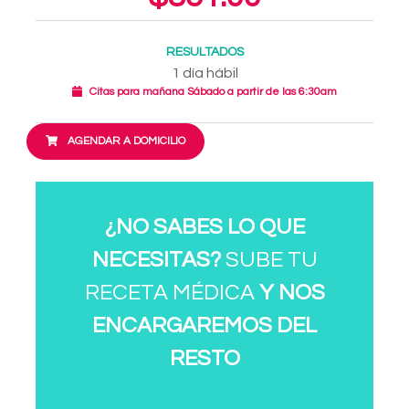
RESULTADOS
1 día hábil
Citas para mañana Sábado a partir de las 6:30am
AGENDAR A DOMICILIO
¿NO SABES LO QUE
NECESITAS?
SUBE TU
RECETA MÉDICA
Y NOS
ENCARGAREMOS DEL
RESTO