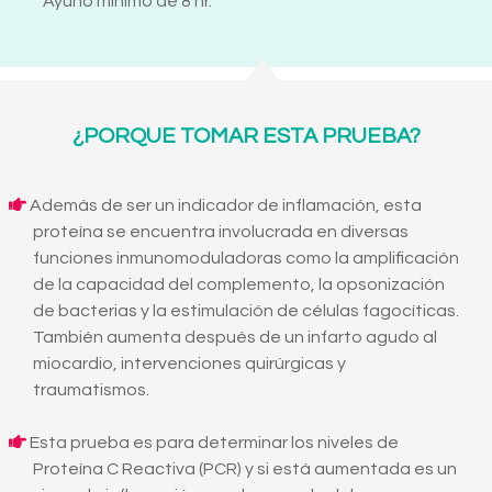
Ayuno mínimo de 8 hr.
¿PORQUE TOMAR ESTA PRUEBA?
Además de ser un indicador de inflamación, esta
proteína se encuentra involucrada en diversas
funciones inmunomoduladoras como la amplificación
de la capacidad del complemento, la opsonización
de bacterias y la estimulación de células fagocíticas.
También aumenta después de un infarto agudo al
miocardio, intervenciones quirúrgicas y
traumatismos.
Esta prueba es para determinar los niveles de
Proteína C Reactiva (PCR) y si está aumentada es un