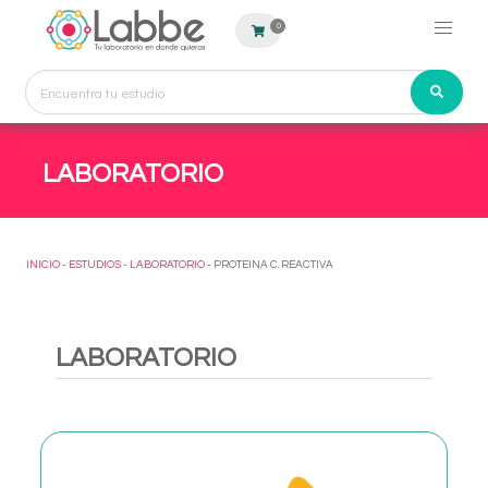
0
LABORATORIO
INICIO
-
ESTUDIOS
-
LABORATORIO
- PROTEINA C. REACTIVA
LABORATORIO