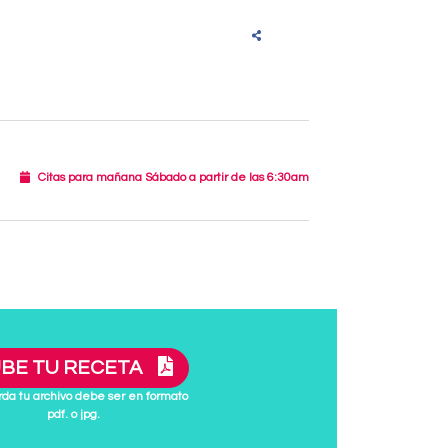
Citas para mañana Sábado a partir de las 6:30am
BE TU RECETA
da tu archivo debe ser en formato
pdf. o jpg.