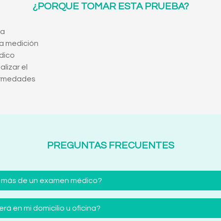
¿PORQUE TOMAR ESTA PRUEBA?
ra
a medición
édico
lizar el
ermedades
PREGUNTAS FRECUENTES
 más de un examen médico?
á en mi domicilio u oficina?