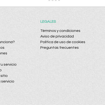
LEGALES
Términos y condiciones
Aviso de privacidad
unciona?
Política de uso de cookies
dos
Preguntas frecuentes
ones
u servicio
o
sitio
 servicio