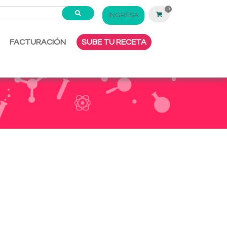
0
INGRESA
FACTURACIÓN
SUBE TU RECETA