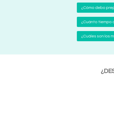
¿Cómo debo prep
¿Cuánto tiempo d
¿Cuáles son los
¿DE