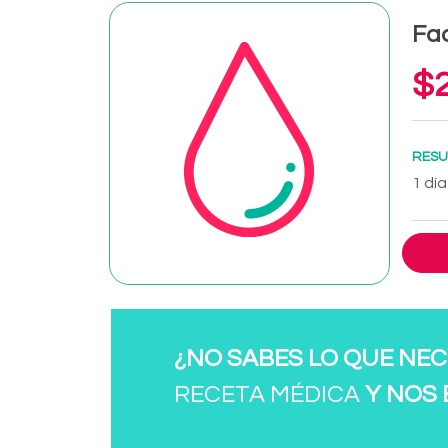
Fa
$2
RESU
1 día
¿NO SABES LO QUE NEC
RECETA MÉDICA
Y NOS