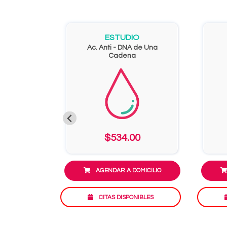
ESTUDIO
Ac. Anti - DNA de Una
Cadena
$534.00
AGENDAR A DOMICILIO
CITAS DISPONIBLES