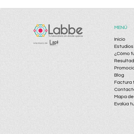
MENÚ
Inicio
Estudios
¿Cómo f
Resulta
Promoci
Blog
Factura t
Contact
Mapa de 
Evalúa tu