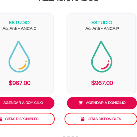
ESTUDIO
ESTUDIO
Ac. Anti - ANCA C
Ac. Anti - ANCA P
$967.00
$967.00
AGENDAR A DOMICILIO
AGENDAR A DOMICILIO
CITAS DISPONIBLES
CITAS DISPONIBLES