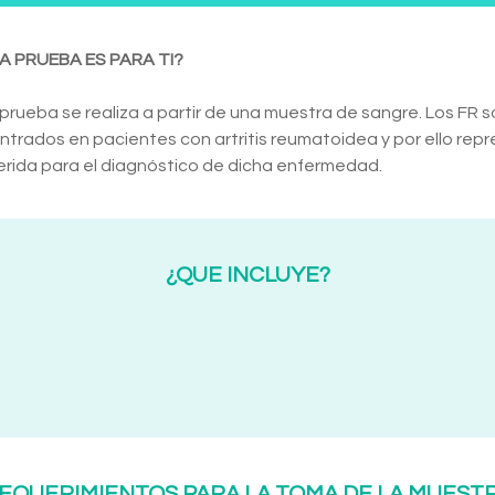
A PRUEBA ES PARA TI?
prueba se realiza a partir de una muestra de sangre. Los F
trados en pacientes con artritis reumatoidea y por ello rep
rida para el diagnóstico de dicha enfermedad.
¿QUE INCLUYE?
EQUERIMIENTOS PARA LA TOMA DE LA MUEST