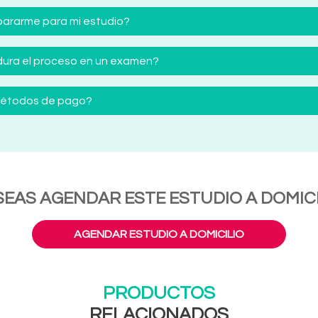
ararme para mi estudio?
ura el proceso en un examen?
 métodos de pago?
SEAS AGENDAR ESTE ESTUDIO A DOMICI
AGENDAR ESTUDIO A DOMICILIO
PRODUCTOS
RELACIONADOS