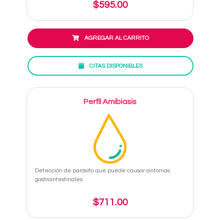
$595.00
AGREGAR AL CARRITO
CITAS DISPONIBLES
Perfil Amibiasis
Detección de parásito que puede causar síntomas
gastrointestinales
$711.00