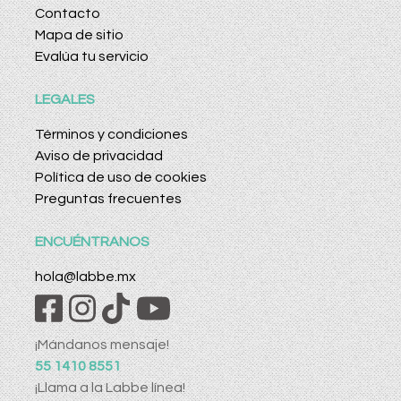
Contacto
Mapa de sitio
Evalúa tu servicio
LEGALES
Términos y condiciones
Aviso de privacidad
Política de uso de cookies
Preguntas frecuentes
ENCUÉNTRANOS
hola@labbe.mx
¡Mándanos mensaje!
55 1410 8551
¡Llama a la Labbe línea!