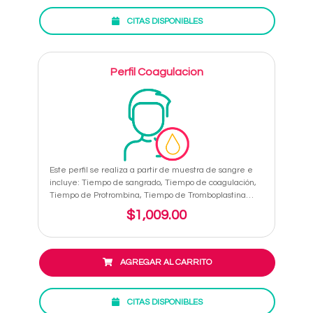
CITAS DISPONIBLES
Perfil Coagulacion
Este perfil se realiza a partir de muestra de sangre e
incluye: Tiempo de sangrado, Tiempo de coagulación,
Tiempo de Protrombina, Tiempo de Tromboplastina
Parcial y Plaquetas, son estudios para conocer el tiempo
$1,009.00
que la sangre tarda en formar un coágulo.
AGREGAR AL CARRITO
CITAS DISPONIBLES