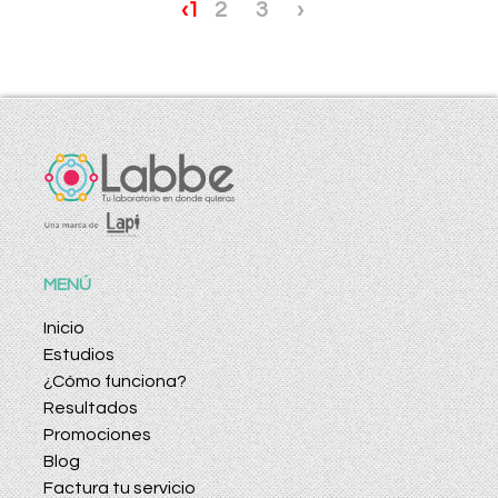
‹
1
2
3
›
MENÚ
Inicio
Estudios
¿Cómo funciona?
Resultados
Promociones
Blog
Factura tu servicio