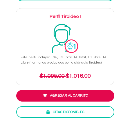
Perfil Tiroideo I
Este perfil incluye: TSH, T3 Total, T4 Total, T3 Libre, T4
Libre (hormonas producidas por la glándula tiroides).
$1,095.00
$1,016.00
AGREGAR AL CARRITO
CITAS DISPONIBLES