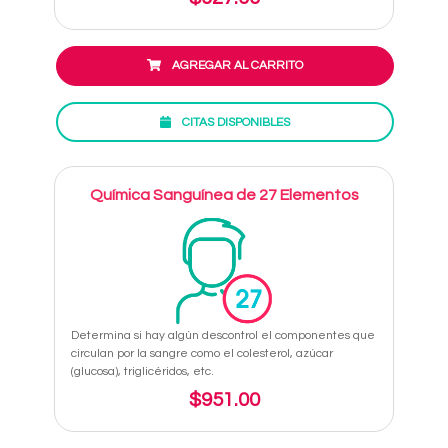
AGREGAR AL CARRITO
CITAS DISPONIBLES
Química Sanguínea de 27 Elementos
Determina si hay algún descontrol el componentes que
circulan por la sangre como el colesterol, azúcar
(glucosa), triglicéridos, etc.
$951.00