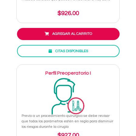
$926.00
AGREGAR AL CARRITO
CITAS DISPONIBLES
Perfil Preoperatorio I
Previo a un procedimiento quirúrgico se debe revisar
que todos los parámetros estén en regla para disminuir
los riesgos durante la cirugía
$927.00