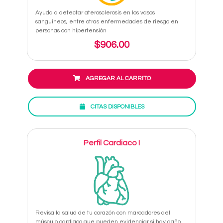
Ayuda a detectar aterosclerosis en los vasos
sanguíneos, entre otras enfermedades de riesgo en
personas con hipertensión
$906.00
AGREGAR AL CARRITO
CITAS DISPONIBLES
Perfil Cardiaco I
Revisa la salud de tu corazón con marcadores del
músculo cardiaco que pueden evidenciar si hay daño