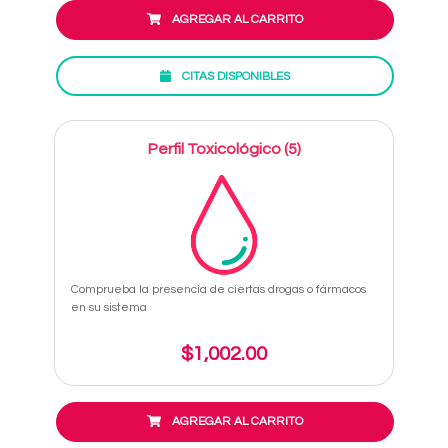
AGREGAR AL CARRITO
CITAS DISPONIBLES
Perfil Toxicológico (5)
Comprueba la presencia de ciertas drogas o fármacos
en su sistema
$1,002.00
AGREGAR AL CARRITO