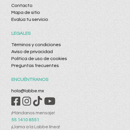
Contacto
Mapa de sitio
Evalúa tu servicio
LEGALES
Términos y condiciones
Aviso de privacidad
Política de uso de cookies
Preguntas frecuentes
ENCUÉNTRANOS
hola@labbe.mx
¡Mándanos mensaje!
55 1410 8551
¡Llama a la Labbe línea!