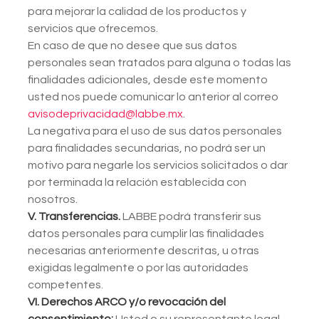
para mejorar la calidad de los productos y
servicios que ofrecemos.
En caso de que no desee que sus datos
personales sean tratados para alguna o todas las
finalidades adicionales, desde este momento
usted nos puede comunicar lo anterior al correo
avisodeprivacidad@labbe.mx
.
La negativa para el uso de sus datos personales
para finalidades secundarias, no podrá ser un
motivo para negarle los servicios solicitados o dar
por terminada la relación establecida con
nosotros.
V. Transferencias.
LABBE podrá transferir sus
datos personales para cumplir las finalidades
necesarias anteriormente descritas, u otras
exigidas legalmente o por las autoridades
competentes.
VI. Derechos ARCO y/o revocación del