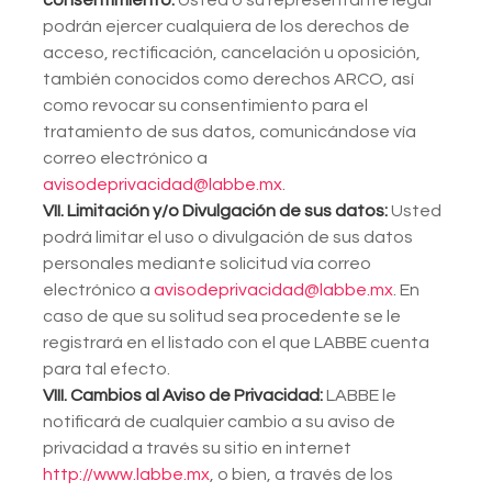
consentimiento:
Usted o su representante legal
podrán ejercer cualquiera de los derechos de
acceso, rectificación, cancelación u oposición,
también conocidos como derechos ARCO, así
como revocar su consentimiento para el
tratamiento de sus datos, comunicándose vía
correo electrónico a
avisodeprivacidad@labbe.mx
.
VII.
Limitación y/o Divulgación de sus datos:
Usted
podrá limitar el uso o divulgación de sus datos
personales mediante solicitud vía correo
electrónico a
avisodeprivacidad@labbe.mx
. En
caso de que su solitud sea procedente se le
registrará en el listado con el que LABBE cuenta
para tal efecto.
VIII. Cambios al Aviso de Privacidad:
LABBE le
notificará de cualquier cambio a su aviso de
privacidad a través su sitio en internet
http://www.labbe.mx
,
o bien, a través de los