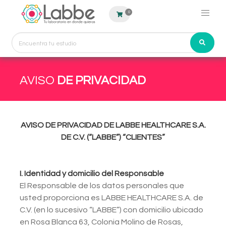
0
AVISO
DE PRIVACIDAD
AVISO DE PRIVACIDAD DE LABBE HEALTHCARE S.A.
DE C.V. (“LABBE”)
“CLIENTES”
I. Identidad y domicilio del Responsable
El Responsable de los datos personales que
usted proporciona es LABBE HEALTHCARE S.A. de
C.V. (en lo sucesivo “LABBE”) con domicilio ubicado
en Rosa Blanca 63, Colonia Molino de Rosas,