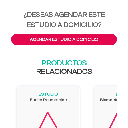
¿DESEAS AGENDAR ESTE
ESTUDIO A DOMICILIO?
AGENDAR ESTUDIO A DOMICILIO
PRODUCTOS
RELACIONADOS
ESTUDIO
ESTU
Factor Reumatoide
Biometría Hemá