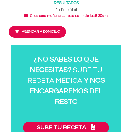
RESULTADOS
1 día hábil
Citas para mañana Lunes a partir de las 6:30am
AGENDAR A DOMICILIO
¿NO SABES LO QUE
NECESITAS?
SUBE TU
RECETA MÉDICA
Y NOS
ENCARGAREMOS DEL
RESTO
SUBE TU RECETA