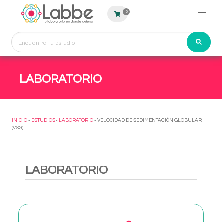
0
LABORATORIO
INICIO
-
ESTUDIOS
-
LABORATORIO
- VELOCIDAD DE SEDIMENTACIÓN GLOBULAR
(VSG)
LABORATORIO