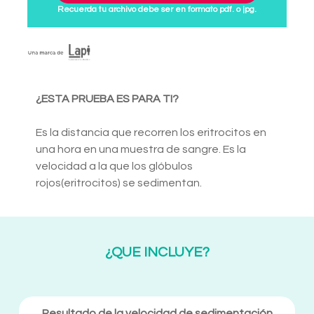
Recuerda tu archivo debe ser en formato pdf. o jpg.
¿ESTA PRUEBA ES PARA TI?
Es la distancia que recorren los eritrocitos en
una hora en una muestra de sangre. Es la
velocidad a la que los glóbulos
rojos(eritrocitos) se sedimentan.
¿QUE INCLUYE?
Resultado de la velocidad de sedimentación