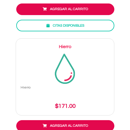
AGREGAR AL CARRITO
CITAS DISPONIBLES
Hierro
Hierro
$171.00
AGREGAR AL CARRITO