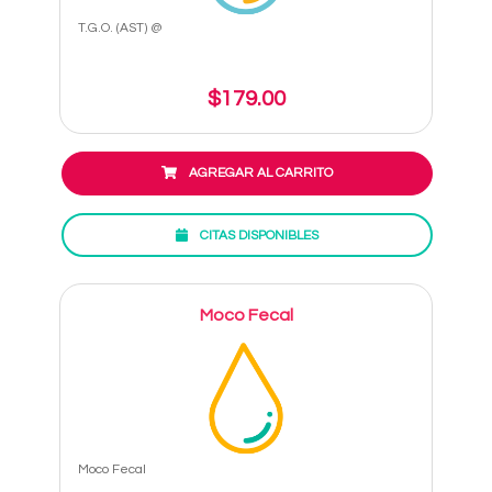
T.G.O. (AST) @
$179.00
AGREGAR AL CARRITO
CITAS DISPONIBLES
Moco Fecal
Moco Fecal