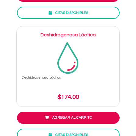
CITAS DISPONIBLES
Deshidrogenasa Láctica
Deshidrogenasa Láctica
$174.00
AGREGAR AL CARRITO
CITAS DISPONIBLES