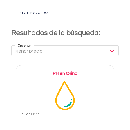
Promociones
Resultados de la búsqueda:
Ordenar
PH en Orina
PH en Orina