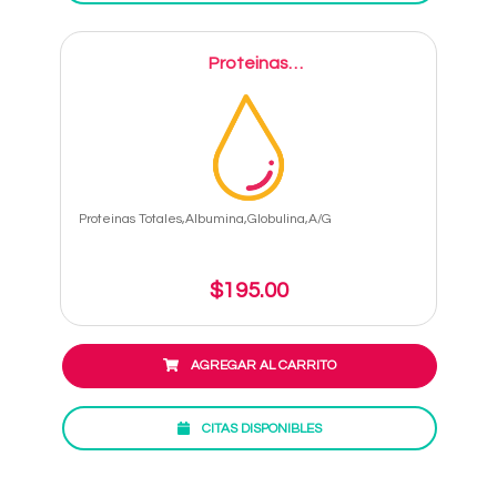
Proteinas
Totales,Albumina,Globulina,A/G
Proteinas Totales,Albumina,Globulina,A/G
$195.00
AGREGAR AL CARRITO
CITAS DISPONIBLES