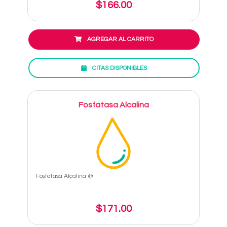
$166.00
AGREGAR AL CARRITO
CITAS DISPONIBLES
Fosfatasa Alcalina
Fosfatasa Alcalina @
$171.00