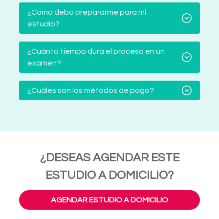
¿Cómo debo prepararme para mi
estudio?
¿Cuánto tiempo dura el proceso en un
examen?
¿Cuáles son los métodos de pago?
¿DESEAS AGENDAR ESTE
ESTUDIO A DOMICILIO?
AGENDAR ESTUDIO A DOMICILIO