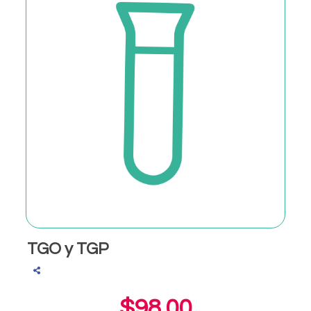
TGO y TGP
$98.00