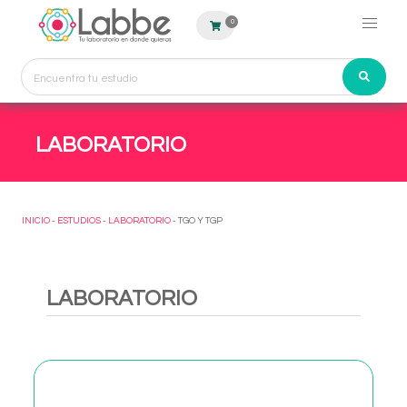
0
LABORATORIO
INICIO
-
ESTUDIOS
-
LABORATORIO
- TGO Y TGP
LABORATORIO