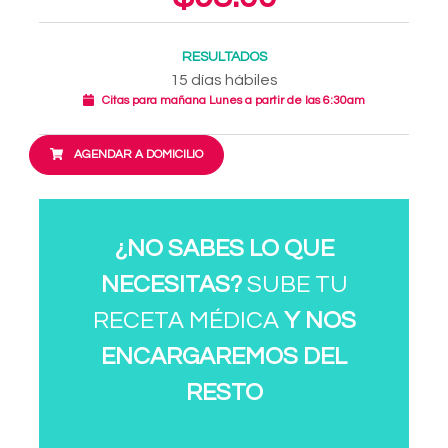
RESULTADOS
15 días hábiles
Citas para mañana Lunes a partir de las 6:30am
AGENDAR A DOMICILIO
¿NO SABES LO QUE
NECESITAS?
SUBE TU
RECETA MÉDICA
Y NOS
ENCARGAREMOS DEL
RESTO