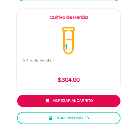
Cultivo de Herida
Cultivo de Herida
$304.00
AGREGAR AL CARRITO
CITAS DISPONIBLES