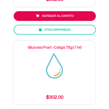
AGREGAR AL CARRITO
CITAS DISPONIBLES
Glucosa Post.-Carga 75g (1 hr)
$302.00