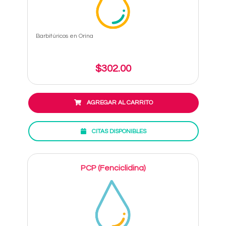
Barbitúricos en Orina
$302.00
AGREGAR AL CARRITO
CITAS DISPONIBLES
PCP (Fenciclidina)