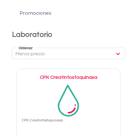
Promociones
Laboratorio
Ordenar
CPK Creatinfosfoquinasa
CPK Creatinfosfoquinasa