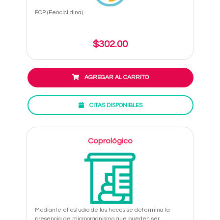
PCP (Fenciclidina)
$302.00
AGREGAR AL CARRITO
CITAS DISPONIBLES
Coprológico
Mediante el estudio de las heces se determina la
presencia de microorganismo que pueden ser