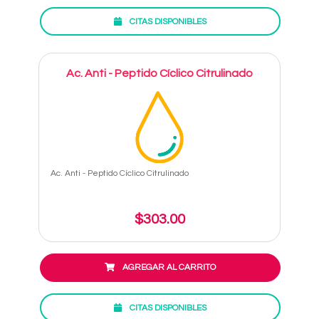
CITAS DISPONIBLES
Ac. Anti - Peptido Cíclico Citrulinado
Ac. Anti - Peptido Cíclico Citrulinado
$303.00
AGREGAR AL CARRITO
CITAS DISPONIBLES