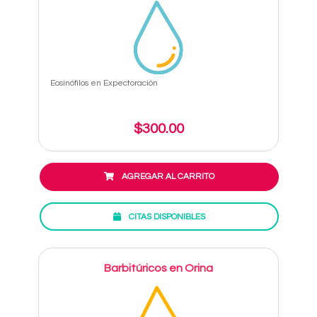
Eosinófilos en Expectoración
$300.00
AGREGAR AL CARRITO
CITAS DISPONIBLES
Barbitúricos en Orina