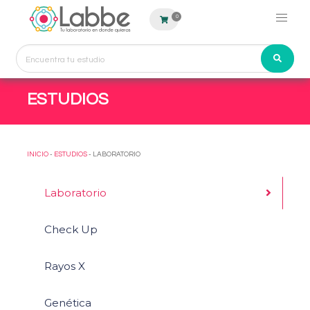
0
ESTUDIOS
INICIO
-
ESTUDIOS
- LABORATORIO
Laboratorio
Check Up
Rayos X
Genética