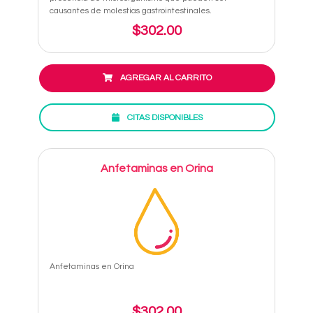
causantes de molestias gastrointestinales.
$302.00
AGREGAR AL CARRITO
CITAS DISPONIBLES
Anfetaminas en Orina
Anfetaminas en Orina
$302.00