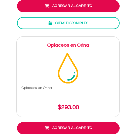
AGREGAR AL CARRITO
CITAS DISPONIBLES
Opiaceos en Orina
Opiaceos en Orina
$293.00
AGREGAR AL CARRITO