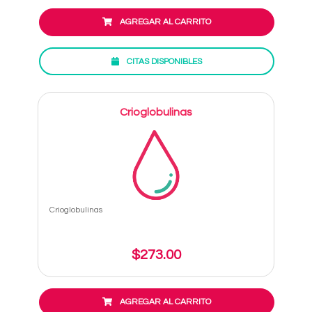
AGREGAR AL CARRITO
CITAS DISPONIBLES
Crioglobulinas
Crioglobulinas
$273.00
AGREGAR AL CARRITO