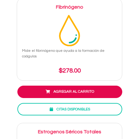
Fibrinógeno
Mide el fibrinógeno que ayuda a la formación de
coágulos
$278.00
AGREGAR AL CARRITO
CITAS DISPONIBLES
Estrogenos Séricos Totales