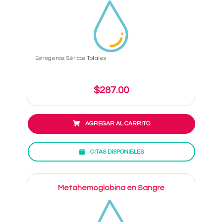
Estrogenos Séricos Totales
$287.00
AGREGAR AL CARRITO
CITAS DISPONIBLES
Metahemoglobina en Sangre