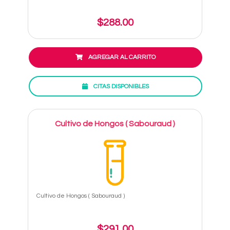
$288.00
AGREGAR AL CARRITO
CITAS DISPONIBLES
Cultivo de Hongos ( Sabouraud )
Cultivo de Hongos ( Sabouraud )
$291.00