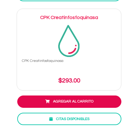
CPK Creatinfosfoquinasa
CPK Creatinfosfoquinasa
$293.00
AGREGAR AL CARRITO
CITAS DISPONIBLES