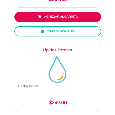
AGREGAR AL CARRITO
CITAS DISPONIBLES
Lipidos Totales
Lipidos Totales
$292.00