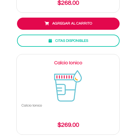
$268.00
AGREGAR AL CARRITO
CITAS DISPONIBLES
Calcio Ionico
Calcio Ionico
$269.00