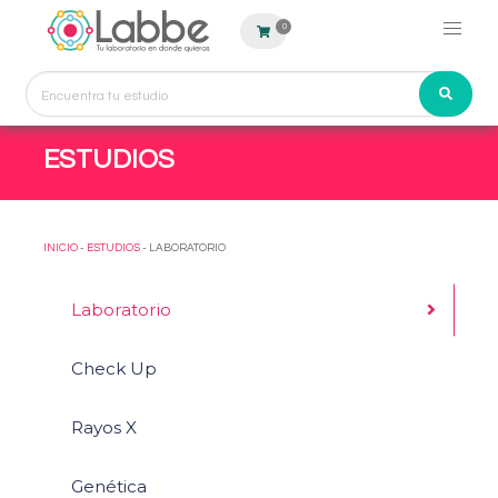
0
ESTUDIOS
INICIO
-
ESTUDIOS
- LABORATORIO
Laboratorio
Check Up
Rayos X
Genética