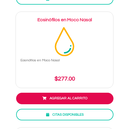
Eosinófilos en Moco Nasal
Eosinófilos en Moco Nasal
$277.00
AGREGAR AL CARRITO
CITAS DISPONIBLES