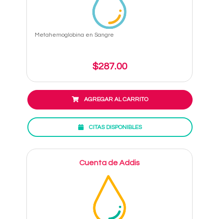
Metahemoglobina en Sangre
$287.00
AGREGAR AL CARRITO
CITAS DISPONIBLES
Cuenta de Addis