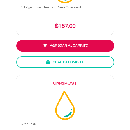
Nitrógeno de Urea en Orina Ocasional
$157.00
AGREGAR AL CARRITO
CITAS DISPONIBLES
Urea POST
Urea POST