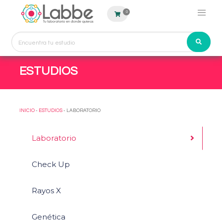
0
ESTUDIOS
INICIO
-
ESTUDIOS
- LABORATORIO
Laboratorio
Check Up
Rayos X
Genética