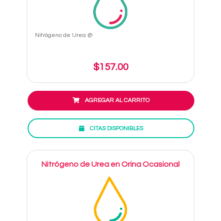
Nitrógeno de Urea @
$157.00
AGREGAR AL CARRITO
CITAS DISPONIBLES
Nitrógeno de Urea en Orina Ocasional