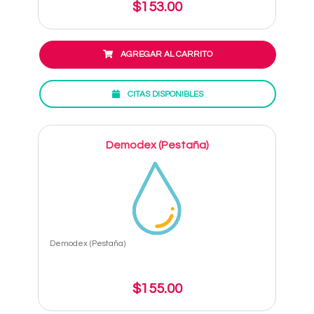
$153.00
AGREGAR AL CARRITO
CITAS DISPONIBLES
Demodex (Pestaña)
Demodex (Pestaña)
$155.00