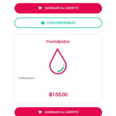
AGREGAR AL CARRITO
CITAS DISPONIBLES
Fosfolípidos
Fosfolípidos
$155.00
AGREGAR AL CARRITO