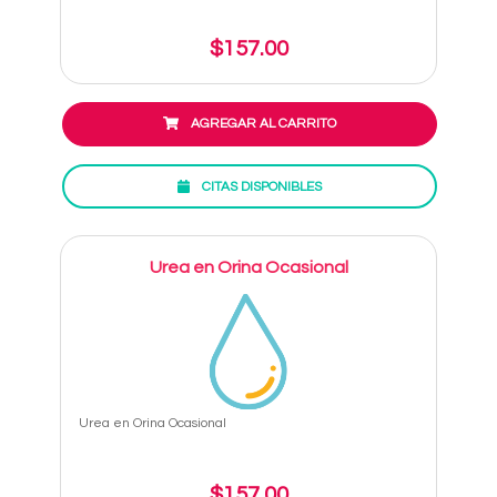
$157.00
AGREGAR AL CARRITO
CITAS DISPONIBLES
Urea en Orina Ocasional
Urea en Orina Ocasional
$157.00