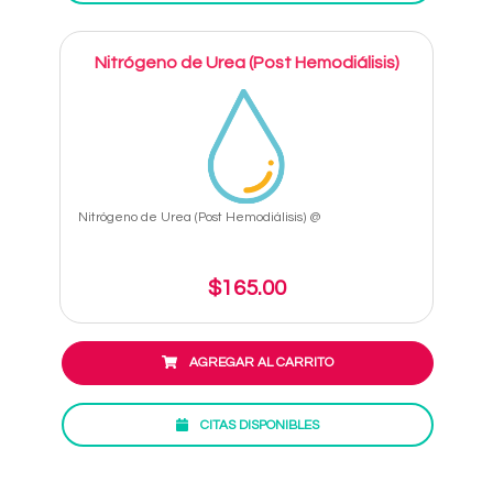
Nitrógeno de Urea (Post Hemodiálisis)
Nitrógeno de Urea (Post Hemodiálisis) @
$165.00
AGREGAR AL CARRITO
CITAS DISPONIBLES