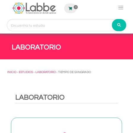
0
LABORATORIO
INICIO
-
ESTUDIOS
-
LABORATORIO
- TIEMPO DE SANGRADO
LABORATORIO