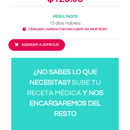
RESULTADOS
15 días hábiles
Citas para mañana Viernes a partir de las 6:30am
AGENDAR A DOMICILIO
¿NO SABES LO QUE
NECESITAS?
SUBE TU
RECETA MÉDICA
Y NOS
ENCARGAREMOS DEL
RESTO