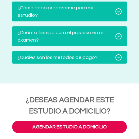
¿Cómo debo prepararme para mi
estudio?
¿Cuánto tiempo dura el proceso en un
examen?
¿Cuáles son los métodos de pago?
¿DESEAS AGENDAR ESTE
ESTUDIO A DOMICILIO?
AGENDAR ESTUDIO A DOMICILIO