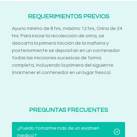
REQUERIMIENTOS PREVIOS
Ayuno mínimo de 8 hrs, máximo 12 hrs, Orina de 24
hrs: Para iniciar la recolección de orina, se
descarta la primera micción de la mañana y
posteriormente se depositan en un contenedor
todas las micciones sucesivas de forma
completa, incluyendo la primera del siguiente
(mantener el contenedor en un lugar fresco)
PREGUNTAS FRECUENTES
¿Puedo tomarme más de un examen
médico?