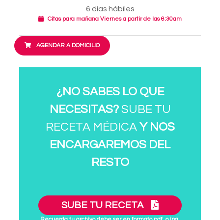
6 días hábiles
Citas para mañana Viernes a partir de las 6:30am
AGENDAR A DOMICILIO
¿NO SABES LO QUE
NECESITAS?
SUBE TU
RECETA MÉDICA
Y NOS
ENCARGAREMOS DEL
RESTO
SUBE TU RECETA
Recuerda tu archivo debe ser en formato pdf. o jpg.