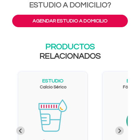
ESTUDIO A DOMICILIO?
AGENDAR ESTUDIO A DOMICILIO
PRODUCTOS
RELACIONADOS
ESTUDIO
ESTU
Calcio Sérico
Fósforo 