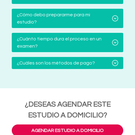
¿Cómo debo prepararme para mi
estudio?
¿Cuánto tiempo dura el proceso en un
examen?
¿Cuáles son los métodos de pago?
¿DESEAS AGENDAR ESTE
ESTUDIO A DOMICILIO?
AGENDAR ESTUDIO A DOMICILIO