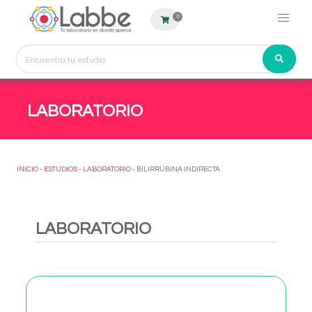
0
LABORATORIO
INICIO
-
ESTUDIOS
-
LABORATORIO
- BILIRRUBINA INDIRECTA
LABORATORIO