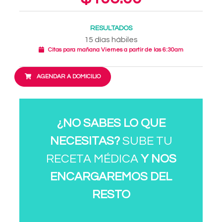
RESULTADOS
15 días hábiles
Citas para mañana Viernes a partir de las 6:30am
AGENDAR A DOMICILIO
¿NO SABES LO QUE
NECESITAS?
SUBE TU
RECETA MÉDICA
Y NOS
ENCARGAREMOS DEL
RESTO