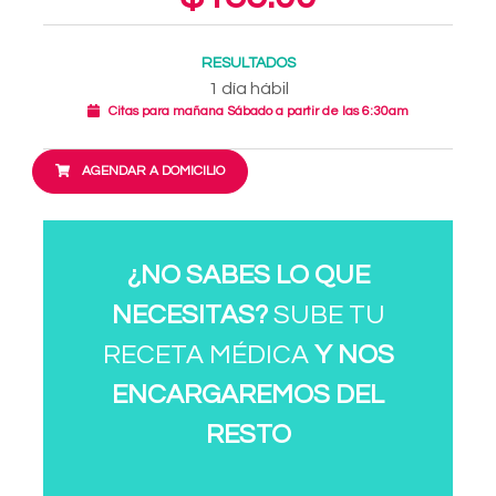
RESULTADOS
1 día hábil
Citas para mañana Sábado a partir de las 6:30am
AGENDAR A DOMICILIO
¿NO SABES LO QUE
NECESITAS?
SUBE TU
RECETA MÉDICA
Y NOS
ENCARGAREMOS DEL
RESTO