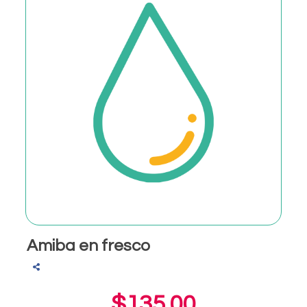
Amiba en fresco
$135.00