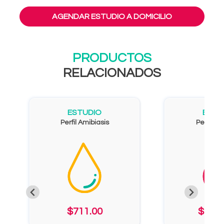
AGENDAR ESTUDIO A DOMICILIO
PRODUCTOS
RELACIONADOS
ESTUDIO
ESTU
Perfil Amibiasis
Perfil Int
$711.00
$2,62