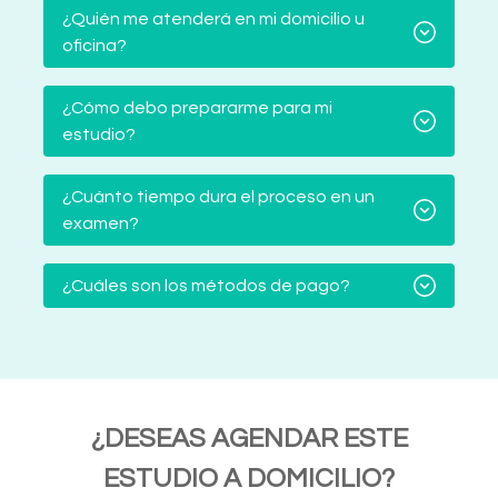
¿Quién me atenderá en mi domicilio u
oficina?
¿Cómo debo prepararme para mi
estudio?
¿Cuánto tiempo dura el proceso en un
examen?
¿Cuáles son los métodos de pago?
¿DESEAS AGENDAR ESTE
ESTUDIO A DOMICILIO?