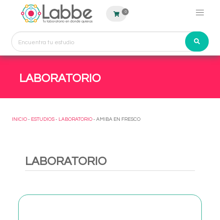
0
LABORATORIO
INICIO
-
ESTUDIOS
-
LABORATORIO
- AMIBA EN FRESCO
LABORATORIO